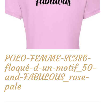
POLO-FEMME-SC386-
floqué-d-un-motif_50-
and-FABULOUS_rose-
pale