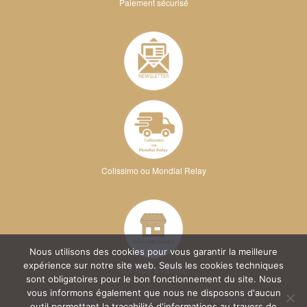
Paiement sécurisé
Colissimo ou Mondial Relay
Nous utilisons des cookies pour vous garantir la meilleure
expérience sur notre site web. Seuls les cookies techniques
Sur RDV à l'atelier
sont obligatoires pour le bon fonctionnement du site. Nous
vous informons également que nous ne disposons d'aucun
Foire Aux Questions
Conditions Générales de Vente
Mentions légales
outil permettant la traçabilité d'informations au travers de