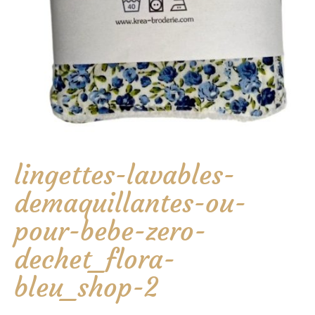
lingettes-lavables-
demaquillantes-ou-
pour-bebe-zero-
dechet_flora-
bleu_shop-2