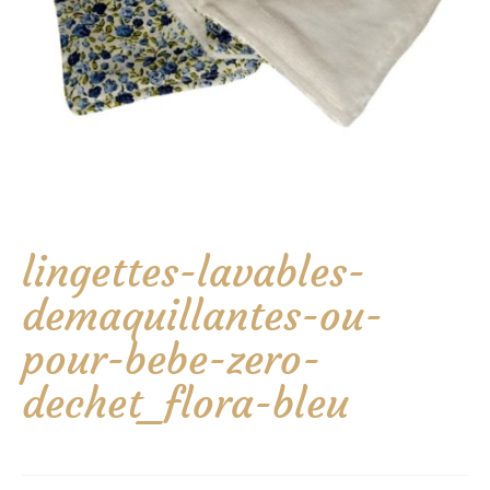
lingettes-lavables-
demaquillantes-ou-
pour-bebe-zero-
dechet_flora-bleu