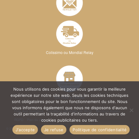
Colissimo ou Mondial Relay
Nous utilisons des cookies pour vous garantir la meilleure
expérience sur notre site web. Seuls les cookies techniques
Sur RDV à l'atelier
sont obligatoires pour le bon fonctionnement du site. Nous
vous informons également que nous ne disposons d'aucun
Foire Aux Questions
Conditions Générales de Vente
Mentions légales
outil permettant la traçabilité d'informations au travers de
RGPD
Plan du site
cookies publicitaires ou tiers.
© 2026 Kréa Broderie
J'accepte
Je refuse
Politique de confidentialité