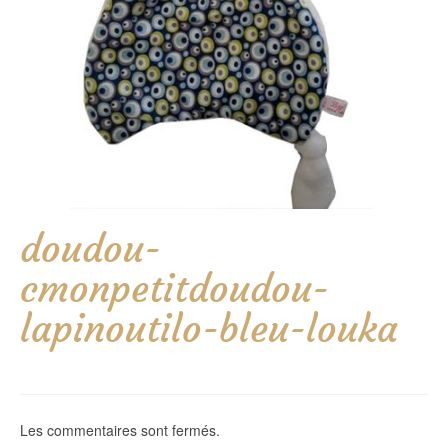
doudou-
cmonpetitdoudou-
lapinoutilo-bleu-louka
Les commentaires sont fermés.