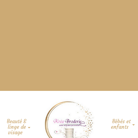
Beauté &
Bébés et
linge de
enfants
visage