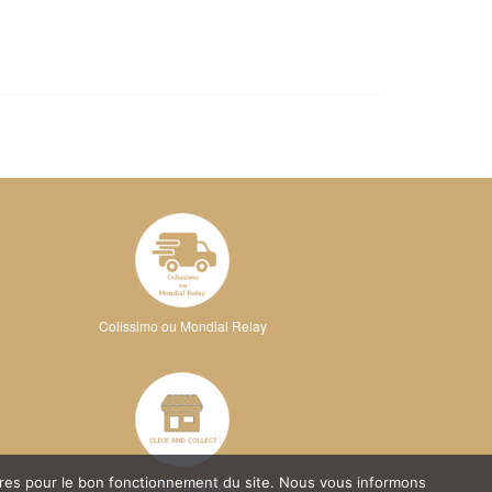
Colissimo ou Mondial Relay
oires pour le bon fonctionnement du site. Nous vous informons
Sur RDV à l'atelier