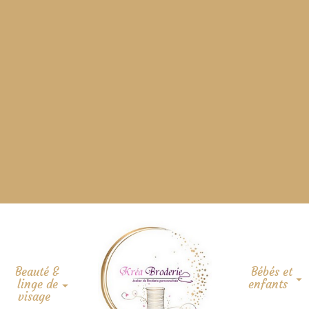
Beauté &
Bébés et
linge de
enfants
visage