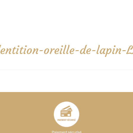
ntition-oreille-de-lapin-
Paiement sécurisé