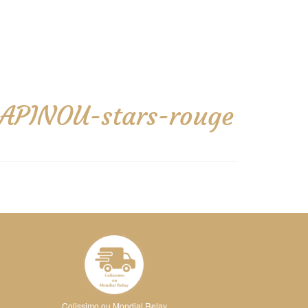
LAPINOU-stars-rouge
Colissimo ou Mondial Relay