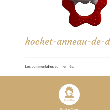
hochet-anneau-de-de
Les commentaires sont fermés.
Service Client