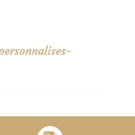
personnalises-