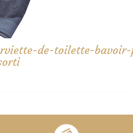
rviette-de-toilette-bavoir-
orti