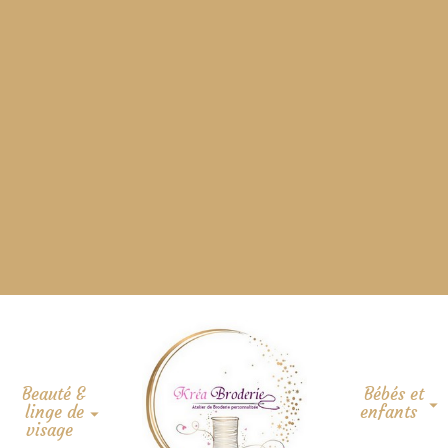
Beauté &
Bébés et
linge de
enfants
visage