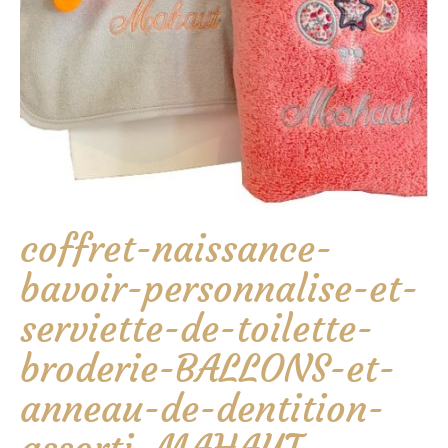
coffret-naissance-
bavoir-personnalise-et-
serviette-de-toilette-
broderie-BALLONS-et-
anneau-de-dentition-