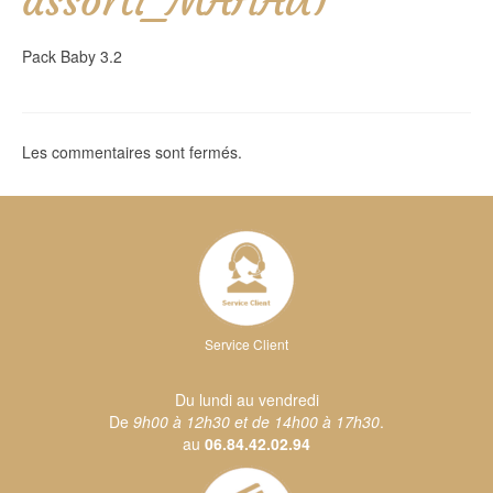
assorti_MAHAUT
Pack Baby 3.2
Les commentaires sont fermés.
Service Client
Du lundi au vendredi
De
9h00 à 12h30 et de 14h00 à 17h30
.
au
06.84.42.02.94