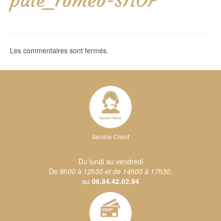
pale_romeo-SHOP
Les commentaires sont fermés.
Service Client
Du lundi au vendredi
De
9h00 à 12h30 et de 14h00 à 17h30
.
au
06.84.42.02.94