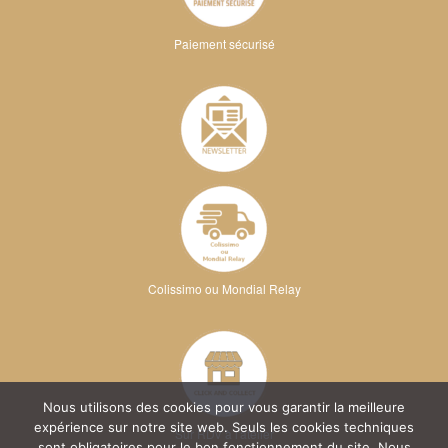
Paiement sécurisé
Colissimo ou Mondial Relay
Nous utilisons des cookies pour vous garantir la meilleure
expérience sur notre site web. Seuls les cookies techniques
Sur RDV à l'atelier
sont obligatoires pour le bon fonctionnement du site. Nous