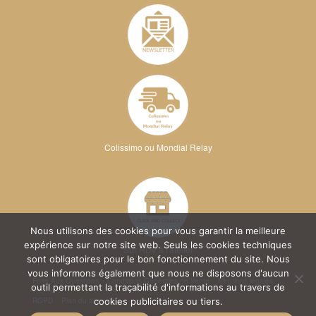
Colissimo ou Mondial Relay
Nous utilisons des cookies pour vous garantir la meilleure
expérience sur notre site web. Seuls les cookies techniques
Sur RDV à l'atelier
sont obligatoires pour le bon fonctionnement du site. Nous
vous informons également que nous ne disposons d'aucun
Foire Aux Questions
Conditions Générales de Vente
Mentions légales
outil permettant la traçabilité d'informations au travers de
RGPD
Plan du site
cookies publicitaires ou tiers.