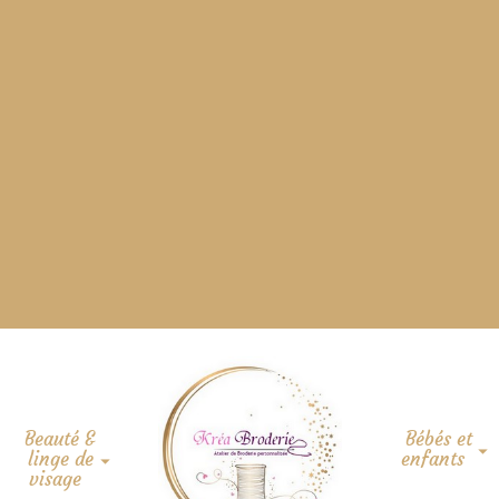
Beauté &
Bébés et
linge de
enfants
visage