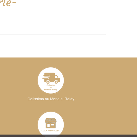
rie-
Colissimo ou Mondial Relay