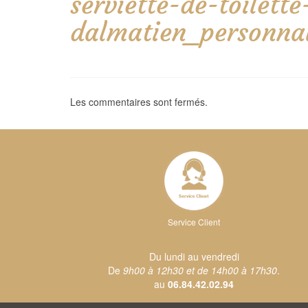
serviette-de-toilett
dalmatien_personnal
Les commentaires sont fermés.
Service Client
Du lundi au vendredi
De
9h00 à 12h30 et de 14h00 à 17h30
.
au
06.84.42.02.94