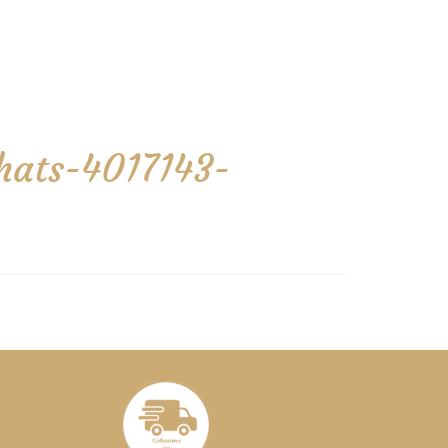
chats-4017143-