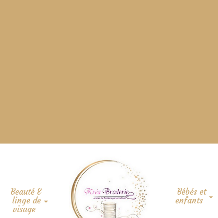
Beauté &
Bébés et
linge de
enfants
visage