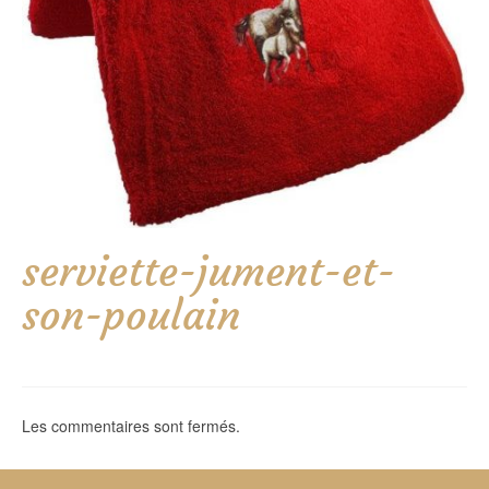
serviette-jument-et-
son-poulain
Les commentaires sont fermés.