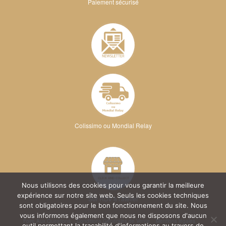
Paiement sécurisé
Colissimo ou Mondial Relay
Nous utilisons des cookies pour vous garantir la meilleure
expérience sur notre site web. Seuls les cookies techniques
Sur RDV à l'atelier
sont obligatoires pour le bon fonctionnement du site. Nous
vous informons également que nous ne disposons d'aucun
Foire Aux Questions
Conditions Générales de Vente
Mentions légales
outil permettant la traçabilité d'informations au travers de