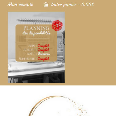
Mon compte
Votre panier
-
0.00
€