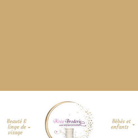
Beauté &
Bébés et
linge de
enfants
visage