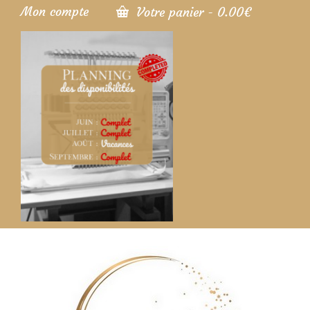
Mon compte
Votre panier
-
0.00
€