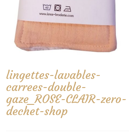
lingettes-lavables-
carrees-double-
gaze_ROSE-CLAIR-zero-
dechet-shop