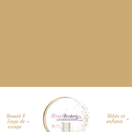
Beauté &
Bébés et
linge de
enfants
visage