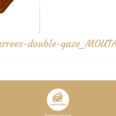
-carrees-double-gaze_MOUT
Paiement sécurisé