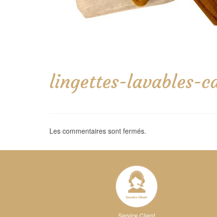
lingettes-lavables
Les commentaires sont fermés.
Service Client