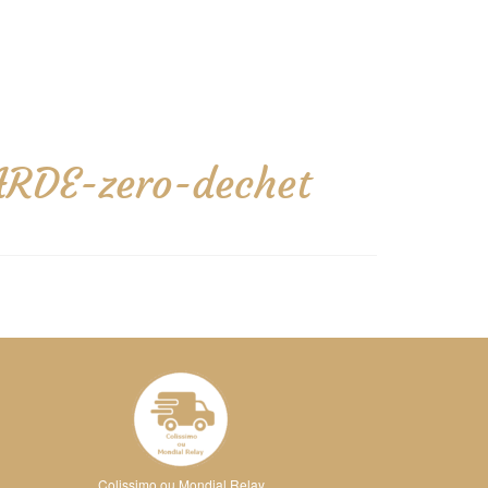
ARDE-zero-dechet
Colissimo ou Mondial Relay