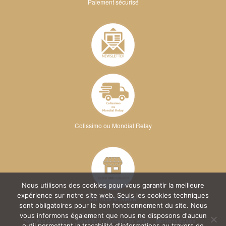
Paiement sécurisé
Colissimo ou Mondial Relay
Nous utilisons des cookies pour vous garantir la meilleure
expérience sur notre site web. Seuls les cookies techniques
Sur RDV à l'atelier
sont obligatoires pour le bon fonctionnement du site. Nous
vous informons également que nous ne disposons d'aucun
Foire Aux Questions
Conditions Générales de Vente
Mentions légales
outil permettant la traçabilité d'informations au travers de