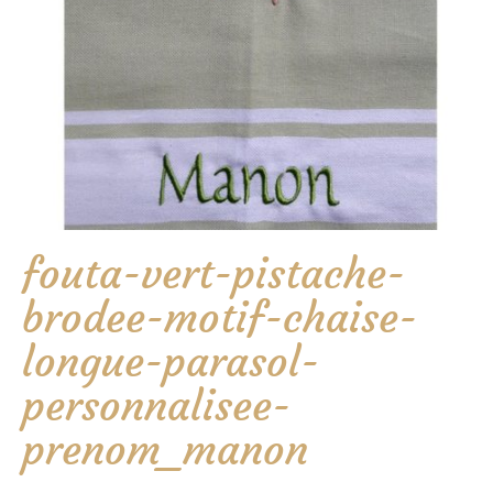
fouta-vert-pistache-
brodee-motif-chaise-
longue-parasol-
personnalisee-
prenom_manon