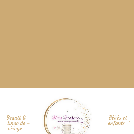
Beauté &
Bébés et
linge de
enfants
visage