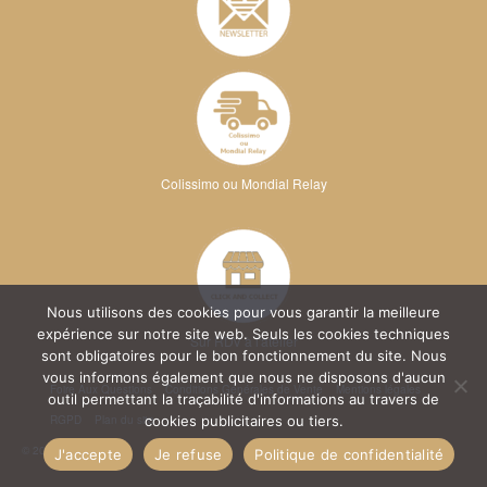
Colissimo ou Mondial Relay
Nous utilisons des cookies pour vous garantir la meilleure
expérience sur notre site web. Seuls les cookies techniques
Sur RDV à l'atelier
sont obligatoires pour le bon fonctionnement du site. Nous
vous informons également que nous ne disposons d'aucun
Foire Aux Questions
Conditions Générales de Vente
Mentions légales
outil permettant la traçabilité d'informations au travers de
RGPD
Plan du site
cookies publicitaires ou tiers.
© 2026 Kréa Broderie
J'accepte
Je refuse
Politique de confidentialité