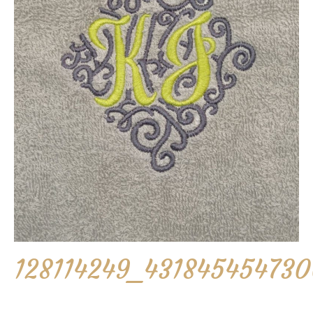
128114249_43184545473