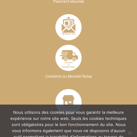
Paiement sécurisé
Colissimo ou Mondial Relay
Nous utilisons des cookies pour vous garantir la meilleure
expérience sur notre site web. Seuls les cookies techniques
Sur RDV à l'atelier
sont obligatoires pour le bon fonctionnement du site. Nous
vous informons également que nous ne disposons d'aucun
Foire Aux Questions
Conditions Générales de Vente
Mentions légales
outil permettant la traçabilité d'informations au travers de