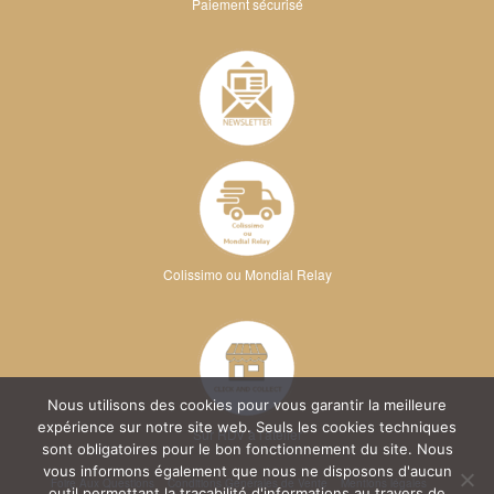
Paiement sécurisé
Colissimo ou Mondial Relay
Nous utilisons des cookies pour vous garantir la meilleure
expérience sur notre site web. Seuls les cookies techniques
Sur RDV à l'atelier
sont obligatoires pour le bon fonctionnement du site. Nous
vous informons également que nous ne disposons d'aucun
Foire Aux Questions
Conditions Générales de Vente
Mentions légales
outil permettant la traçabilité d'informations au travers de