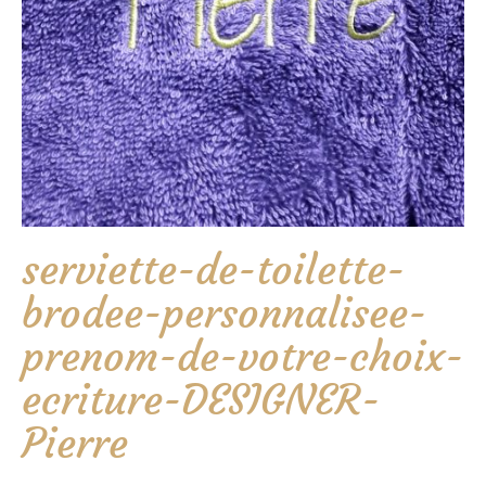
serviette-de-toilette-
brodee-personnalisee-
prenom-de-votre-choix-
ecriture-DESIGNER-
Pierre