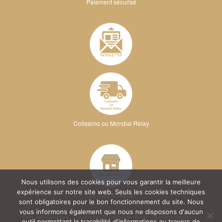
Paiement sécurisé
Colissimo ou Mondial Relay
Nous utilisons des cookies pour vous garantir la meilleure
expérience sur notre site web. Seuls les cookies techniques
Sur RDV à l'atelier
sont obligatoires pour le bon fonctionnement du site. Nous
vous informons également que nous ne disposons d'aucun
Foire Aux Questions
Conditions Générales de Vente
Mentions légales
outil permettant la traçabilité d'informations au travers de