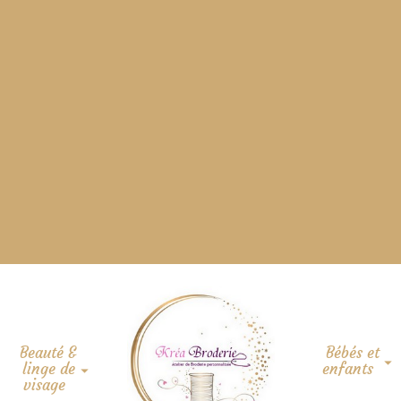
Beauté &
Bébés et
linge de
enfants
visage