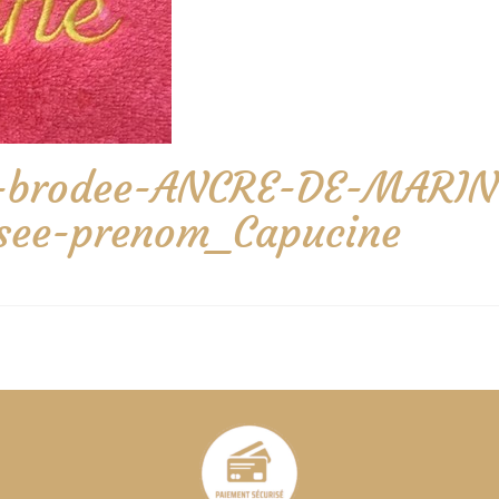
tte-brodee-ANCRE-DE-MARIN
isee-prenom_Capucine