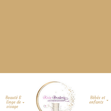
Beauté &
Bébés et
linge de
enfants
visage