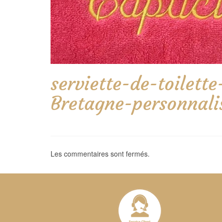
serviette-de-toile
Bretagne-personnal
Les commentaires sont fermés.