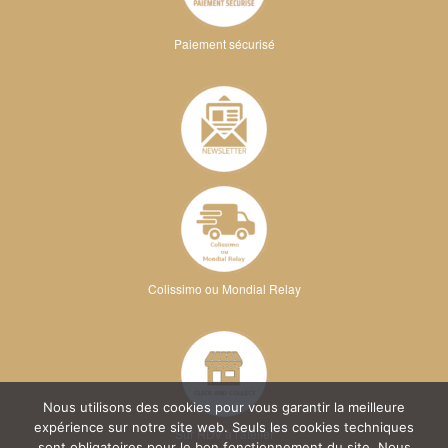
Paiement sécurisé
Colissimo ou Mondial Relay
Nous utilisons des cookies pour vous garantir la meilleure
expérience sur notre site web. Seuls les cookies techniques
Sur RDV à l'atelier
sont obligatoires pour le bon fonctionnement du site. Nous