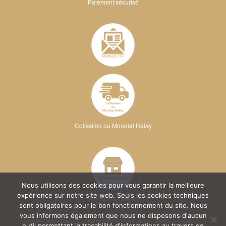
Paiement sécurisé
Colissimo ou Mondial Relay
Nous utilisons des cookies pour vous garantir la meilleure
expérience sur notre site web. Seuls les cookies techniques
Sur RDV à l'atelier
sont obligatoires pour le bon fonctionnement du site. Nous
vous informons également que nous ne disposons d'aucun
Foire Aux Questions
Conditions Générales de Vente
Mentions légales
outil permettant la traçabilité d'informations au travers de