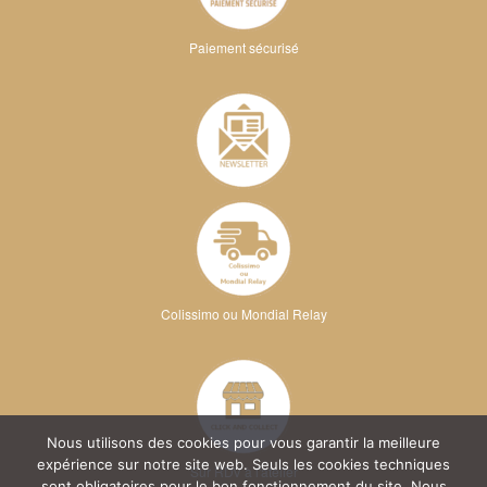
Paiement sécurisé
Colissimo ou Mondial Relay
Nous utilisons des cookies pour vous garantir la meilleure
expérience sur notre site web. Seuls les cookies techniques
Sur RDV à l'atelier
sont obligatoires pour le bon fonctionnement du site. Nous