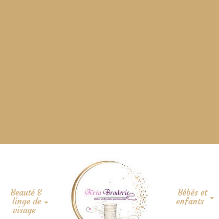
Beauté &
Bébés et
linge de
enfants
visage