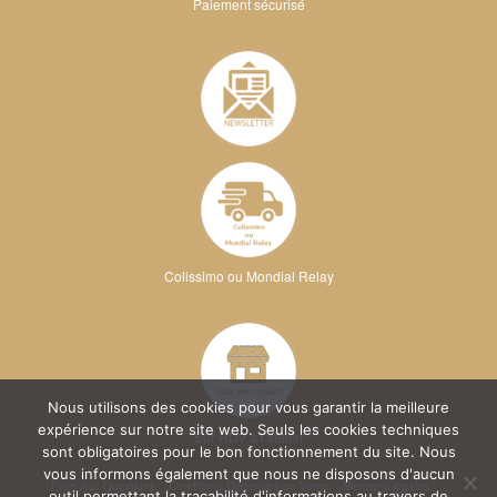
Paiement sécurisé
Colissimo ou Mondial Relay
Nous utilisons des cookies pour vous garantir la meilleure
expérience sur notre site web. Seuls les cookies techniques
Sur RDV à l'atelier
sont obligatoires pour le bon fonctionnement du site. Nous
vous informons également que nous ne disposons d'aucun
Foire Aux Questions
Conditions Générales de Vente
Mentions légales
outil permettant la traçabilité d'informations au travers de