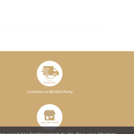
Colissimo ou Mondial Relay