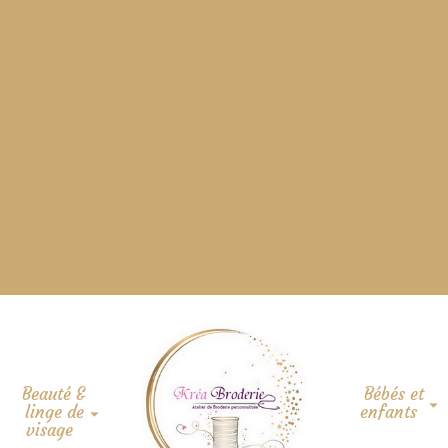
Beauté &
Bébés et
linge de
enfants
visage