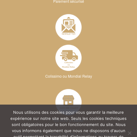
Paiement sécurisé
Colissimo ou Mondial Relay
Nous utilisons des cookies pour vous garantir la meilleure
expérience sur notre site web. Seuls les cookies techniques
Sur RDV à l'atelier
sont obligatoires pour le bon fonctionnement du site. Nous
vous informons également que nous ne disposons d'aucun
Foire Aux Questions
Conditions Générales de Vente
Mentions légales
outil permettant la traçabilité d'informations au travers de