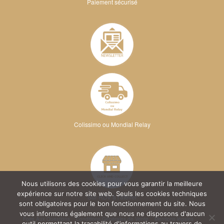
Paiement sécurisé
Colissimo ou Mondial Relay
Nous utilisons des cookies pour vous garantir la meilleure
expérience sur notre site web. Seuls les cookies techniques
Sur RDV à l'atelier
sont obligatoires pour le bon fonctionnement du site. Nous
vous informons également que nous ne disposons d'aucun
Foire Aux Questions
Conditions Générales de Vente
Mentions légales
outil permettant la traçabilité d'informations au travers de