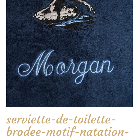
serviette-de-toilette-
brodee-motif-natation-