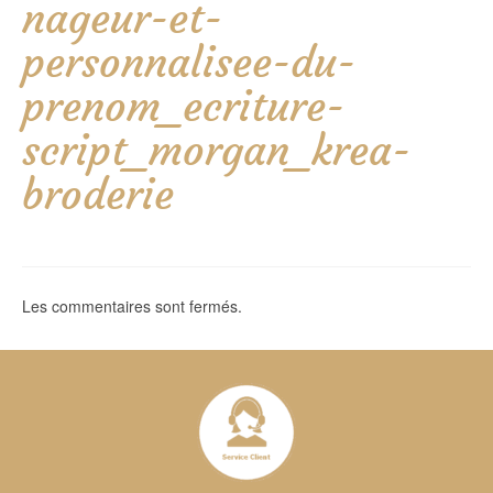
nageur-et-
personnalisee-du-
prenom_ecriture-
script_morgan_krea-
broderie
Les commentaires sont fermés.