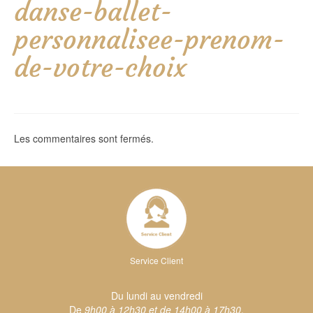
danse-ballet-
personnalisee-prenom-
de-votre-choix
Les commentaires sont fermés.
Service Client
Du lundi au vendredi
De
9h00 à 12h30 et de 14h00 à 17h30
.