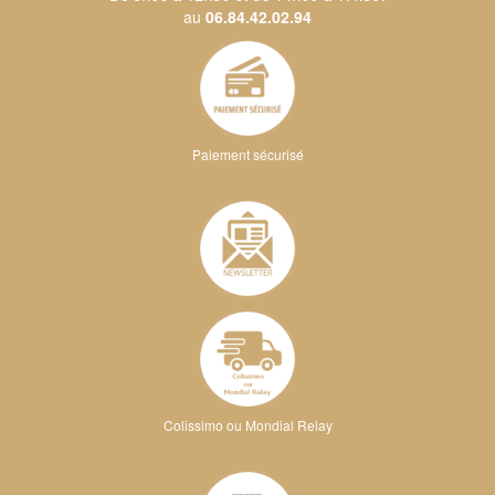
au
06.84.42.02.94
Paiement sécurisé
Colissimo ou Mondial Relay