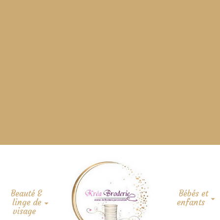
Beauté &
Bébés et
linge de
enfants
visage