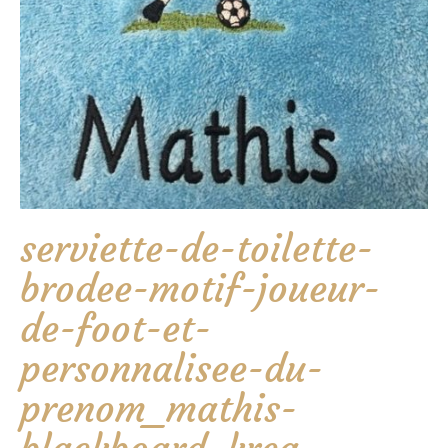
serviette-de-toilette-
brodee-motif-joueur-
de-foot-et-
personnalisee-du-
prenom_mathis-