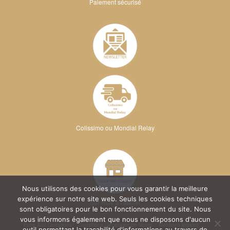
Paiement sécurisé
Colissimo ou Mondial Relay
Nous utilisons des cookies pour vous garantir la meilleure
expérience sur notre site web. Seuls les cookies techniques
Sur RDV à l'atelier
sont obligatoires pour le bon fonctionnement du site. Nous
vous informons également que nous ne disposons d'aucun
Foire Aux Questions
Conditions Générales de Vente
Mentions légales
outil permettant la traçabilité d'informations au travers de