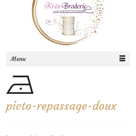
Menu
picto-repassage-doux