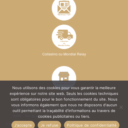
Colissimo ou Mondial Relay
Nous utilisons des cookies pour vous garantir la meilleure
expérience sur notre site web. Seuls les cookies techniques
Sur RDV à l'atelier
sont obligatoires pour le bon fonctionnement du site. Nous
vous informons également que nous ne disposons d'aucun
Foire Aux Questions
Conditions Générales de Vente
Mentions légales
outil permettant la traçabilité d'informations au travers de
RGPD
Plan du site
cookies publicitaires ou tiers.
© 2026 Kréa Broderie
J'accepte
Je refuse
Politique de confidentialité