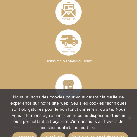
Colissimo ou Mondial Relay
Nous utilisons des cookies pour vous garantir la meilleure
expérience sur notre site web. Seuls les cookies techniques
Sur RDV à l'atelier
sont obligatoires pour le bon fonctionnement du site. Nous
vous informons également que nous ne disposons d'aucun
Foire Aux Questions
Conditions Générales de Vente
Mentions légales
outil permettant la traçabilité d'informations au travers de
RGPD
Plan du site
cookies publicitaires ou tiers.
© 2026 Kréa Broderie
J'accepte
Je refuse
Politique de confidentialité