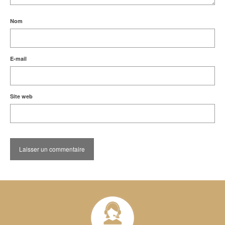
Nom
E-mail
Site web