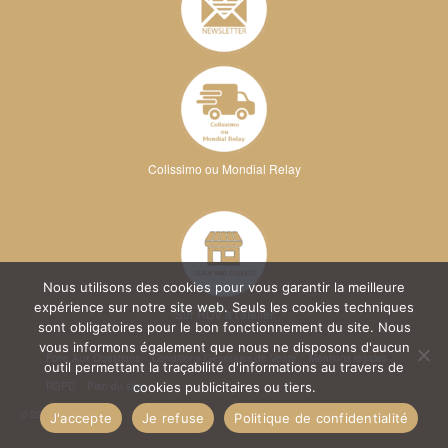
Colissimo ou Mondial Relay
Nous utilisons des cookies pour vous garantir la meilleure
expérience sur notre site web. Seuls les cookies techniques
Sur RDV à l'atelier
sont obligatoires pour le bon fonctionnement du site. Nous
vous informons également que nous ne disposons d'aucun
Foire Aux Questions
Conditions Générales de Vente
Mentions légales
outil permettant la traçabilité d'informations au travers de
RGPD
Plan du site
cookies publicitaires ou tiers.
© 2026 Kréa Broderie
J'accepte
Je refuse
Politique de confidentialité