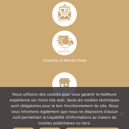
Colissimo ou Mondial Relay
Nous utilisons des cookies pour vous garantir la meilleure
expérience sur notre site web. Seuls les cookies techniques
Sur RDV à l'atelier
sont obligatoires pour le bon fonctionnement du site. Nous
vous informons également que nous ne disposons d'aucun
Foire Aux Questions
Conditions Générales de Vente
Mentions légales
outil permettant la traçabilité d'informations au travers de
RGPD
Plan du site
cookies publicitaires ou tiers.