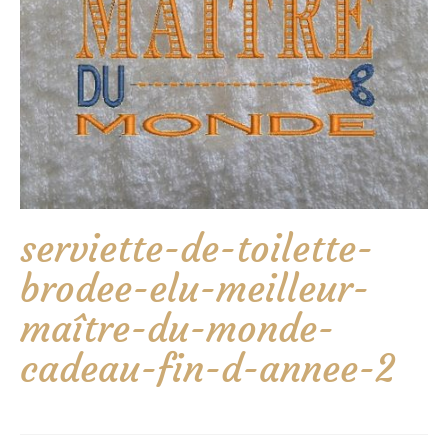
serviette-de-toilette-
brodee-elu-meilleur-
maître-du-monde-
cadeau-fin-d-annee-2